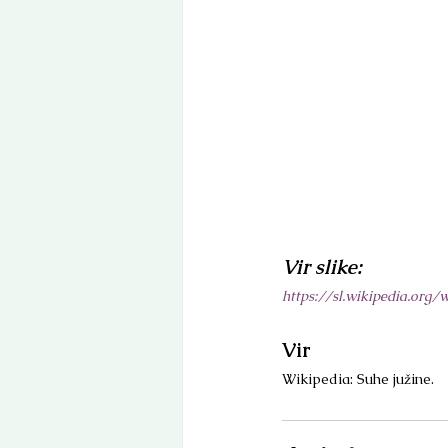
Vir slike: 
https://sl.wikipedia.org
Vir
Wikipedia: Suhe južine.