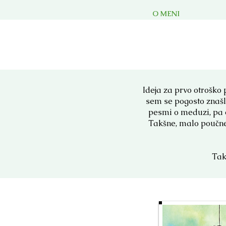
O MENI
Ideja za prvo otroško 
sem se pogosto znašl
pesmi o meduzi, pa o
Takšne, malo poučne
Tak