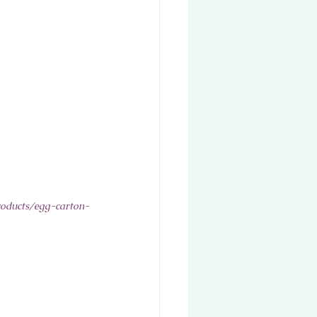
roducts/egg-carton-