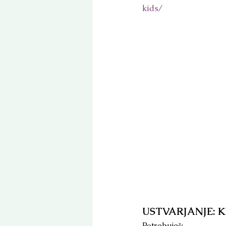
kids/
USTVARJANJE: K
Potrebuješ: